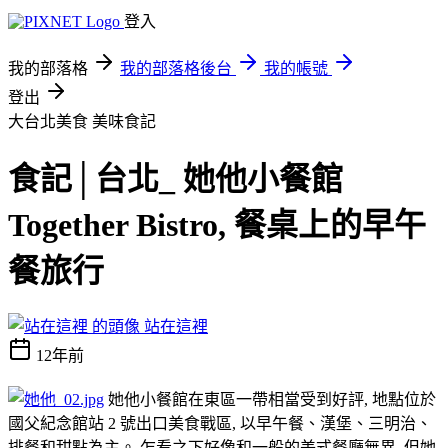
登入
我的部落格
我的部落格後台
我的帳號
登出
大台北美食
美味食記
食記│台北_ 她他小餐館
Together Bistro, 餐桌上的早午
餐旅行
站在這裡
12年前
她他小餐館在東區一帶相當受到好評, 地點位於
國父紀念館站 2 號出口美食戰區, 以早午餐、漢堡、三明治、
排餐和甜點為主。 乍看之下好像和一般的美式餐廳無異, 但她