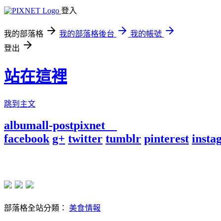
登入
我的部落格
我的部落格後台
我的帳號
登出
站在這裡
跳到主文
album
all-post
pixnet
facebook
g+
twitter
tumblr
pinterest
insta
部落格全站分類：
美食情報