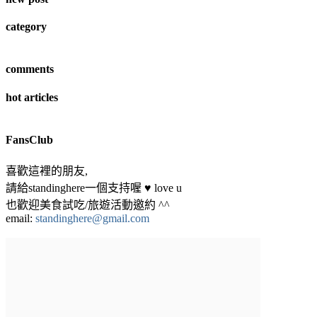
category
comments
hot articles
FansClub
喜歡這裡的朋友,
請給standinghere一個支持喔 ♥ love u
也歡迎美食試吃/旅遊活動邀約 ^^
email:
standinghere@gmail.com