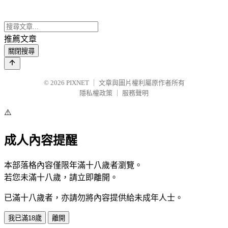
推薦文章
關閉搜尋
© 2026
PIXNET
｜
文章與圖片權利屬原作者所有
隱私權政策
｜
服務聲明
⚠️
成人內容提醒
本部落格內容僅限年滿十八歲者瀏覽。
若您未滿十八歲，請立即離開。
已滿十八歲者，亦請勿將內容提供給未成年人士。
我已滿18歲
離開