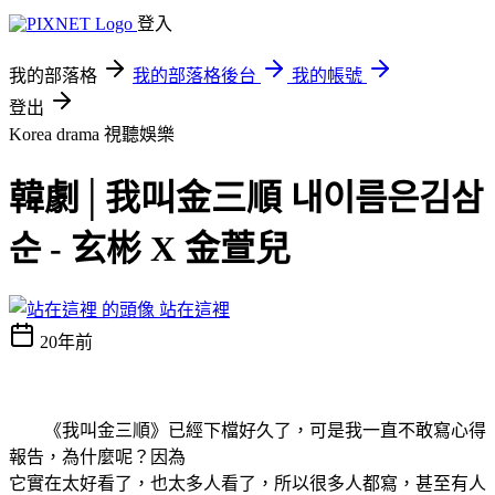
登入
我的部落格
我的部落格後台
我的帳號
登出
Korea drama
視聽娛樂
韓劇│我叫金三順 내이름은김삼
순 - 玄彬 X 金萱兒
站在這裡
20年前
《我叫金三順》已經下檔好久了，可是我一直不敢寫心得
報告，為什麼呢？因為
它實在太好看了，也太多人看了，所以很多人都寫，甚至有人