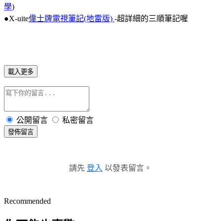
學
)
●X-uite
偉士牌電視筆記(地雷版)
-超詳細的三順筆記喔
載入更多
公開留言
私密留言
發佈留言
請先
登入
以發表留言。
Recommended