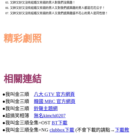
05. 又帥又好又沒有結婚又有錢的男人對我們沒興趣！
06. 又帥又好又沒有結婚又有錢的男人又對我們感興趣的男人都是花花公子！
07. 又帥又好又沒有結婚又有錢的男人又我們感興趣還不花心的男人是同性戀！
精彩劇照
相關連結
●我叫金三順
八大 GTV 官方網頁
●我叫金三順
韓國 MBC 官方網頁
●我叫金三順
鈴聲主題網
●超搞笑相簿
無名kimchi0207
●我叫金三順全集+OST
BT下載
●我叫金三順全集+NG
clubbox下載
(不會下載的請點→
下載教