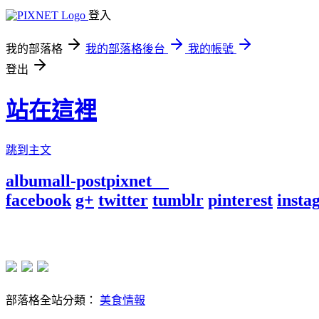
登入
我的部落格
我的部落格後台
我的帳號
登出
站在這裡
跳到主文
album
all-post
pixnet
facebook
g+
twitter
tumblr
pinterest
insta
部落格全站分類：
美食情報