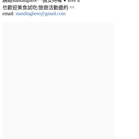
請給standinghere一個支持喔 ♥ love u
也歡迎美食試吃/旅遊活動邀約 ^^
email:
standinghere@gmail.com