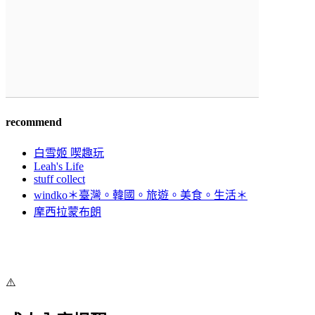
recommend
白雪姬 喫趣玩
Leah's Life
stuff collect
windko＊臺灣。韓國。旅遊。美食。生活＊
摩西拉蒙布朗
⚠️