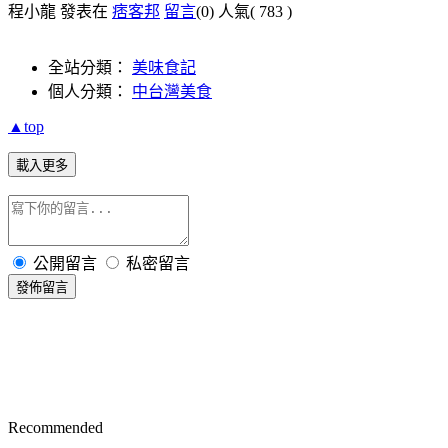
程小龍 發表在
痞客邦
留言
(0)
人氣(
783
)
全站分類：
美味食記
個人分類：
中台灣美食
▲top
載入更多
公開留言
私密留言
發佈留言
Recommended