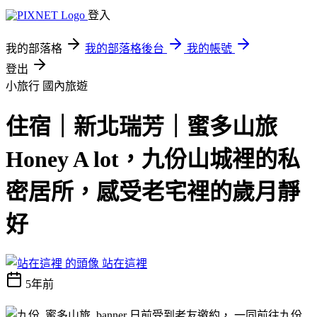
登入
我的部落格
我的部落格後台
我的帳號
登出
小旅行
國內旅遊
住宿｜新北瑞芳｜蜜多山旅
Honey A lot，九份山城裡的私
密居所，感受老宅裡的歲月靜
好
站在這裡
5年前
日前受到老友邀約， 一同前往九份