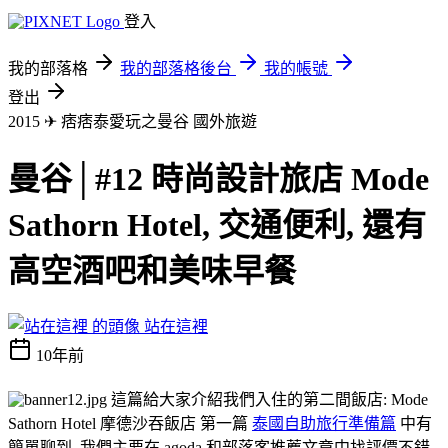
登入
我的部落格
我的部落格後台
我的帳號
登出
2015 ✈ 痞痞泰愛玩之曼谷
國外旅遊
曼谷│#12 時尚設計旅店 Mode
Sathorn Hotel, 交通便利, 還有
高空酒吧和美味早餐
站在這裡
10年前
這篇給大家介紹我們入住的第二間飯店: Mode
Sathorn Hotel 摩德沙吞飯店 第一篇
泰國自助旅行準備篇
中有
簡單聊到, 我們主要在 agoda 和部落客推薦文章中找評價不錯