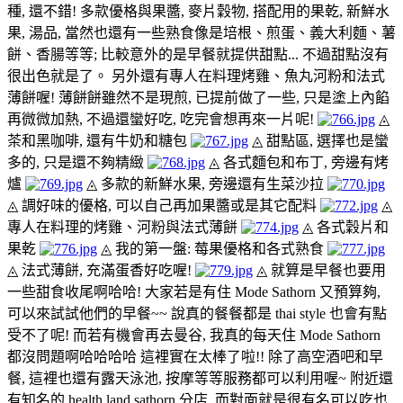
種, 還不錯! 多款優格與果醬, 麥片穀物, 搭配用的果乾, 新鮮水
果, 湯品, 當然也還有一些熟食像是培根、煎蛋、義大利麵、薯
餅、香腸等等; 比較意外的是早餐就提供甜點... 不過甜點沒有
很出色就是了。 另外還有專人在料理烤雞、魚丸河粉和法式
薄餅喔! 薄餅餅雖然不是現煎, 已提前做了一些, 只是塗上內餡
再微微加熱, 不過還蠻好吃, 吃完會想再來一片呢!
◬
茶和黑咖啡, 還有牛奶和糖包
◬ 甜點區, 選擇也是蠻
多的, 只是還不夠精緻
◬ 各式麵包和布丁, 旁邊有烤
爐
◬ 多款的新鮮水果, 旁邊還有生菜沙拉
◬ 調好味的優格, 可以自己再加果醬或是其它配料
◬
專人在料理的烤雞、河粉與法式薄餅
◬ 各式穀片和
果乾
◬ 我的第一盤: 莓果優格和各式熟食
◬ 法式薄餅, 充滿蛋香好吃喔!
◬ 就算是早餐也要用
一些甜食收尾啊哈哈!
大家若是有住 Mode Sathorn 又預算夠,
可以來試試他們的早餐~~ 說真的餐餐都是 thai style 也會有點
受不了呢! 而若有機會再去曼谷, 我真的每天住 Mode Sathorn
都沒問題啊哈哈哈哈 這裡實在太棒了啦!! 除了高空酒吧和早
餐, 這裡也還有露天泳池, 按摩等等服務都可以利用喔~ 附近還
有知名的 health land sathorn 分店, 而對面就是很有名可以吃也