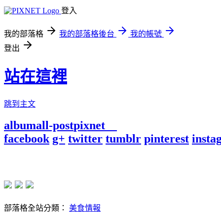
登入
我的部落格
我的部落格後台
我的帳號
登出
站在這裡
跳到主文
album
all-post
pixnet
facebook
g+
twitter
tumblr
pinterest
insta
部落格全站分類：
美食情報