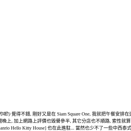
呢!)
覺得不錯, 剛好又是在 Siam Square One, 我就把午餐安排在
, 加上網路上評價也毁譽參半, 其它分店也不順路, 索性就算了, 在別
anrio Hello Kitty House] 也在此進駐... 當然也少不