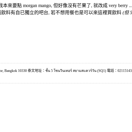
點 morgan mango, 但好像沒有芒果了, 就改成 very ber
哈 而飲料有自已獨立的吧台, 若不想用餐也是可以來這裡買飲料
(但
ne, Bangkok 10330 泰文地址：ชั้น 5 โซนวินเทอร์ สยามสแควร์วัน (SQ1) 電話：0211