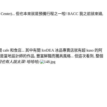
Center)... 但也本來就是預備行程之一啦! BACC 我之前就來過,
和食店... 其中有間 IceDEA 冰品專賣店就有超 kuso 的阿
是當地設計師的作品, 豐富鮮豔而獨具風格... 但這次看到, 整個
但也有人說太深! 哈哈哈)