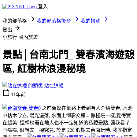
登入
我的部落格
我的部落格後台
我的帳號
登出
小旅行
國內旅遊
景點│台南北門_ 雙春濱海遊憩
區, 紅樹林浪漫秘境
站在這裡
11年前
之前偶然在網路上看到有人介紹雙春, 水池
中枯木佇立, 陽光灑落, 水面上倒影交錯... 像秘境一樣,覺得實
在超美! 還標榜著在地人也不一定知道的私藏景點, 讓我看了
心癢癢, 很想去一探究竟, 於是 228 假期去台南玩時, 我就指定