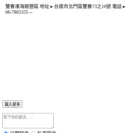
雙春濱海遊憩區 地址 ▸ 台南市北門區雙春73之10號 電話 ▸
06-7865355 --
載入更多