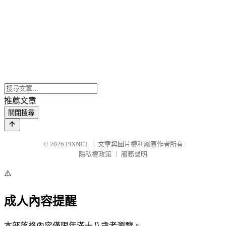
推薦文章
關閉搜尋
© 2026
PIXNET
｜
文章與圖片權利屬原作者所有
隱私權政策
｜
服務聲明
⚠️
成人內容提醒
本部落格內容僅限年滿十八歲者瀏覽。