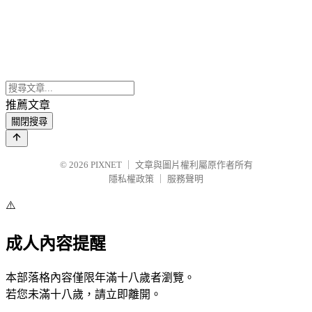
推薦文章
關閉搜尋
© 2026
PIXNET
｜
文章與圖片權利屬原作者所有
隱私權政策
｜
服務聲明
⚠️
成人內容提醒
本部落格內容僅限年滿十八歲者瀏覽。
若您未滿十八歲，請立即離開。