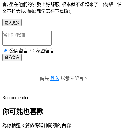
會; 坐在他們的沙發上好舒服, 根本就不想起來了... (待續 - 怕
文章拉太長, 餐廳部份寫在下篇囉!)
載入更多
公開留言
私密留言
發佈留言
請先
登入
以發表留言。
Recommended
你可能也喜歡
為你精選 3 篇值得延伸閱讀的內容