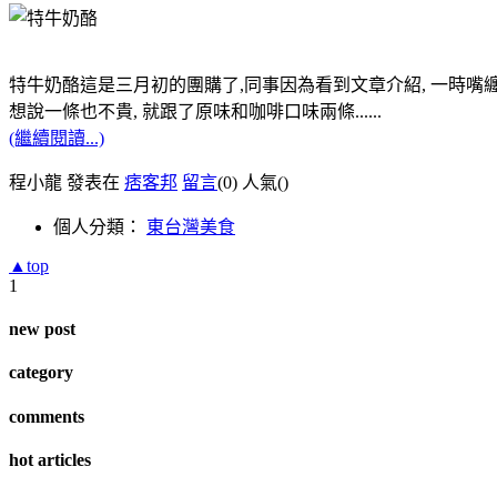
特牛奶酪這是三月初的團購了,同事因為看到文章介紹, 一時嘴纏
想說一條也不貴, 就跟了原味和咖啡口味兩條......
(繼續閱讀...)
程小龍 發表在
痞客邦
留言
(0)
人氣(
)
個人分類：
東台灣美食
▲top
1
new post
category
comments
hot articles