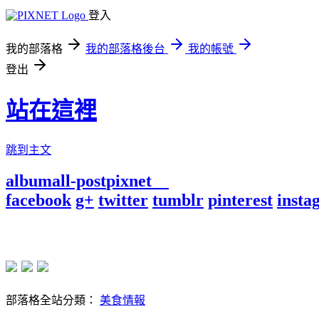
登入
我的部落格
我的部落格後台
我的帳號
登出
站在這裡
跳到主文
album
all-post
pixnet
facebook
g+
twitter
tumblr
pinterest
insta
部落格全站分類：
美食情報