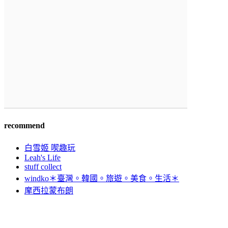
recommend
白雪姬 喫趣玩
Leah's Life
stuff collect
windko＊臺灣。韓國。旅遊。美食。生活＊
摩西拉蒙布朗