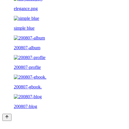
elegance.png
simple blue
200807-album
200807-proflie
200807-gbook.
200807-blog