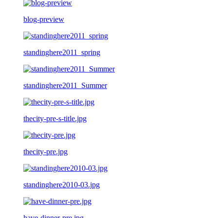
blog-preview
standinghere2011_spring
standinghere2011_Summer
thecity-pre-s-title.jpg
thecity-pre.jpg
standinghere2010-03.jpg
have-dinner-pre.jpg