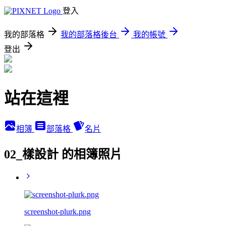
登入
我的部落格
我的部落格後台
我的帳號
登出
站在這裡
相簿
部落格
名片
02_樣設計 的相簿照片
screenshot-plurk.png