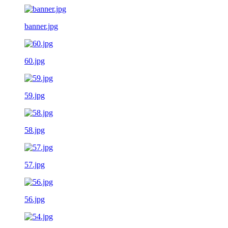
banner.jpg
60.jpg
59.jpg
58.jpg
57.jpg
56.jpg