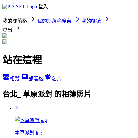
登入
我的部落格
我的部落格後台
我的帳號
登出
站在這裡
相簿
部落格
名片
台北_ 草原派對 的相簿照片
本草派對.jpg