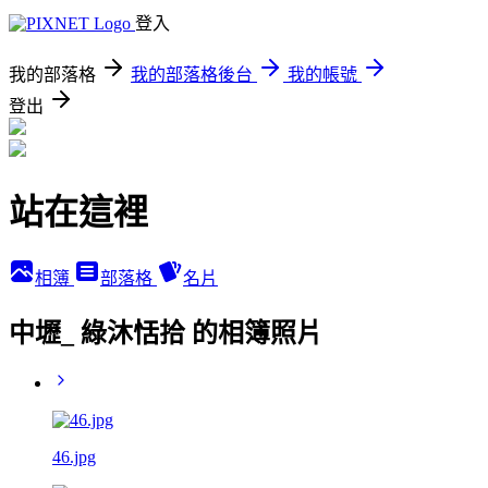
登入
我的部落格
我的部落格後台
我的帳號
登出
站在這裡
相簿
部落格
名片
中壢_ 綠沐恬拾 的相簿照片
46.jpg