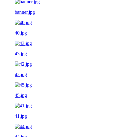
banner.jpg
40.jpg
43.jpg
42.jpg
45.jpg
41.jpg
44.jpg