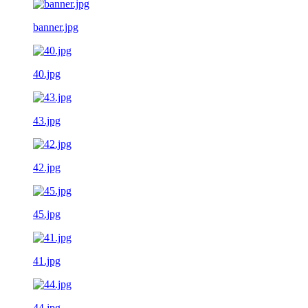
banner.jpg
40.jpg
43.jpg
42.jpg
45.jpg
41.jpg
44.jpg