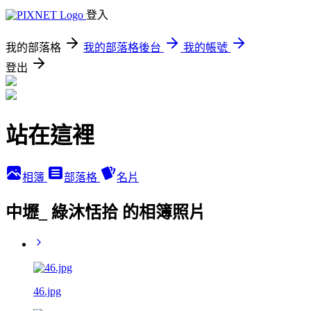
登入
我的部落格
我的部落格後台
我的帳號
登出
站在這裡
相簿
部落格
名片
中壢_ 綠沐恬拾 的相簿照片
46.jpg