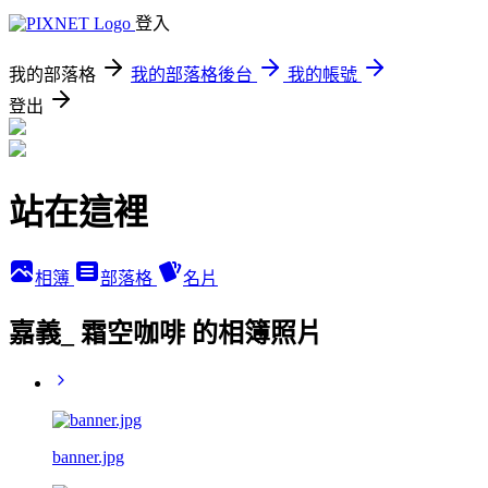
登入
我的部落格
我的部落格後台
我的帳號
登出
站在這裡
相簿
部落格
名片
嘉義_ 霜空咖啡 的相簿照片
banner.jpg