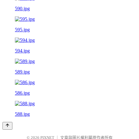
590.jpg
595.jpg
594.jpg
589.jpg
586.jpg
588.jpg
© 2026
PIXNET
｜
文章與圖片權利屬原作者所有