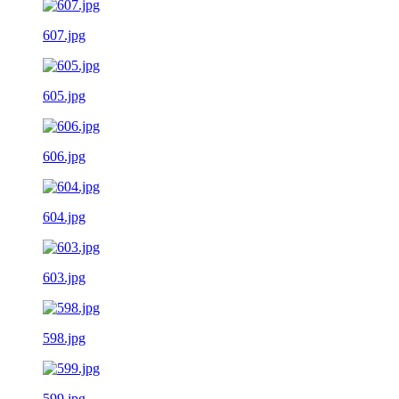
607.jpg
605.jpg
606.jpg
604.jpg
603.jpg
598.jpg
599.jpg