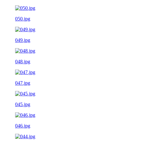
050.jpg
049.jpg
048.jpg
047.jpg
045.jpg
046.jpg