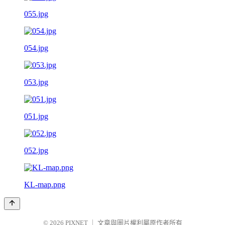
055.jpg
054.jpg
053.jpg
051.jpg
052.jpg
KL-map.png
© 2026
PIXNET
｜
文章與圖片權利屬原作者所有