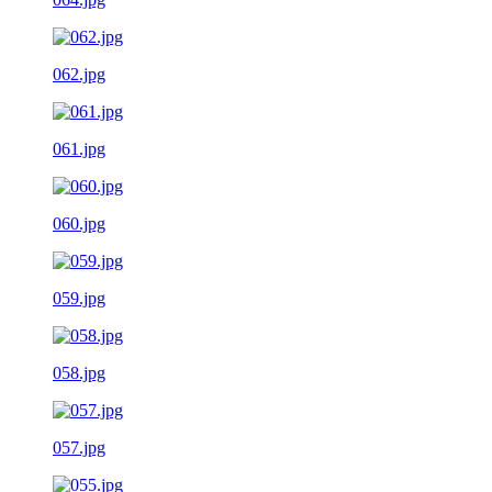
062.jpg
061.jpg
060.jpg
059.jpg
058.jpg
057.jpg