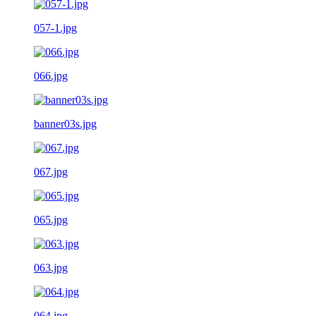
057-1.jpg
066.jpg
banner03s.jpg
067.jpg
065.jpg
063.jpg
064.jpg