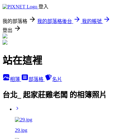
登入
我的部落格
我的部落格後台
我的帳號
登出
站在這裡
相簿
部落格
名片
台北_ 起家莊雞老闆 的相簿照片
29.jpg