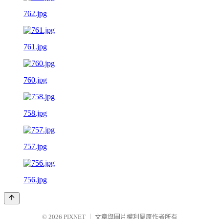
762.jpg
761.jpg
760.jpg
758.jpg
757.jpg
756.jpg
© 2026
PIXNET
｜
文章與圖片權利屬原作者所有