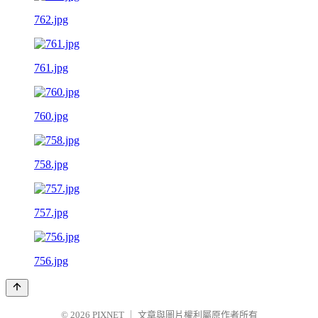
762.jpg
761.jpg
760.jpg
758.jpg
757.jpg
756.jpg
© 2026
PIXNET
｜
文章與圖片權利屬原作者所有