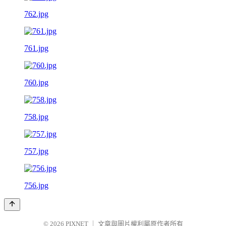
762.jpg
761.jpg
760.jpg
758.jpg
757.jpg
756.jpg
© 2026
PIXNET
｜
文章與圖片權利屬原作者所有