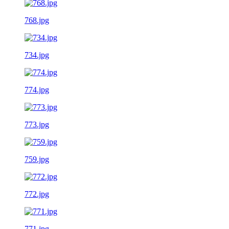
768.jpg
734.jpg
774.jpg
773.jpg
759.jpg
772.jpg
771.jpg