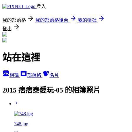
登入
我的部落格
我的部落格後台
我的帳號
登出
站在這裡
相簿
部落格
名片
2015 痞痞泰愛玩-05 的相簿照片
748.jpg