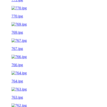
770.jpg
769.jpg
767.jpg
766.jpg
764.jpg
763.jpg