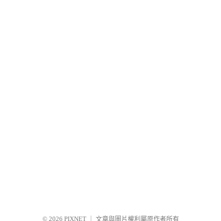
© 2026
PIXNET
｜
文章與圖片權利屬原作者所有