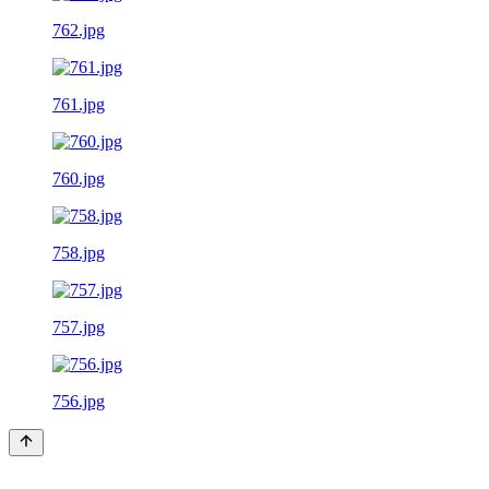
762.jpg
761.jpg
760.jpg
758.jpg
757.jpg
756.jpg