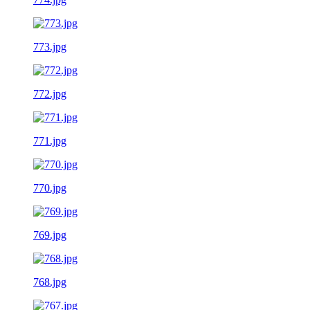
773.jpg
772.jpg
771.jpg
770.jpg
769.jpg
768.jpg