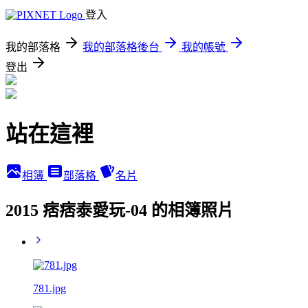
登入
我的部落格
我的部落格後台
我的帳號
登出
站在這裡
相簿
部落格
名片
2015 痞痞泰愛玩-04 的相簿照片
781.jpg