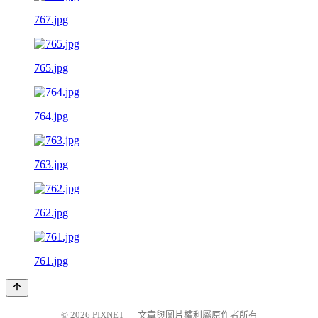
767.jpg
765.jpg
764.jpg
763.jpg
762.jpg
761.jpg
© 2026
PIXNET
｜
文章與圖片權利屬原作者所有