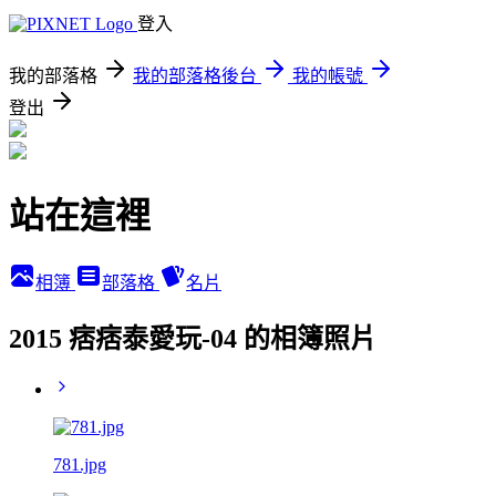
登入
我的部落格
我的部落格後台
我的帳號
登出
站在這裡
相簿
部落格
名片
2015 痞痞泰愛玩-04 的相簿照片
781.jpg