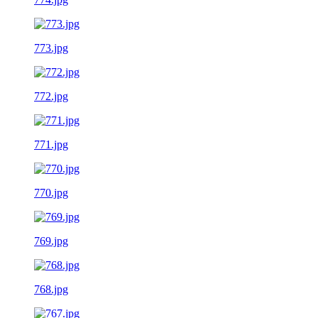
773.jpg
772.jpg
771.jpg
770.jpg
769.jpg
768.jpg