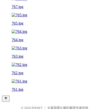
767.jpg
765.jpg
764.jpg
763.jpg
762.jpg
761.jpg
© 2026
PIXNET
｜
文章與圖片權利屬原作者所有