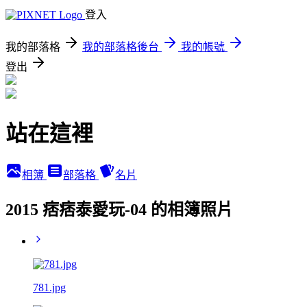
登入
我的部落格
我的部落格後台
我的帳號
登出
站在這裡
相簿
部落格
名片
2015 痞痞泰愛玩-04 的相簿照片
781.jpg