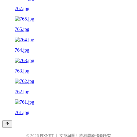
767.jpg
765.jpg
764.jpg
763.jpg
762.jpg
761.jpg
© 2026
PIXNET
｜
文章與圖片權利屬原作者所有