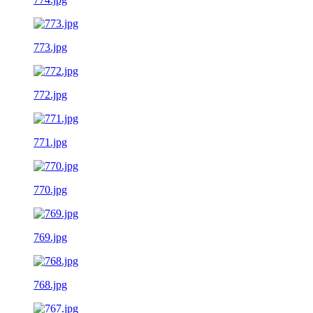
773.jpg
772.jpg
771.jpg
770.jpg
769.jpg
768.jpg