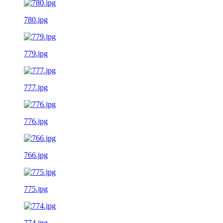
780.jpg
779.jpg
777.jpg
776.jpg
766.jpg
775.jpg
774.jpg