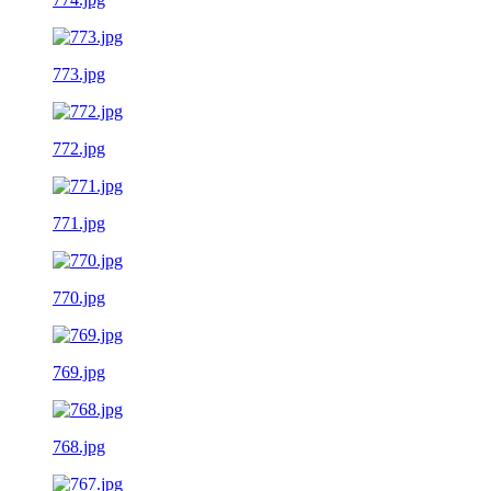
773.jpg
772.jpg
771.jpg
770.jpg
769.jpg
768.jpg