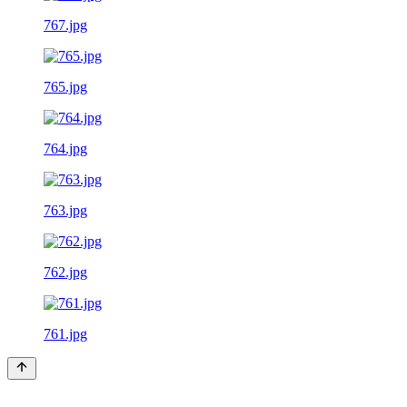
767.jpg
765.jpg
764.jpg
763.jpg
762.jpg
761.jpg