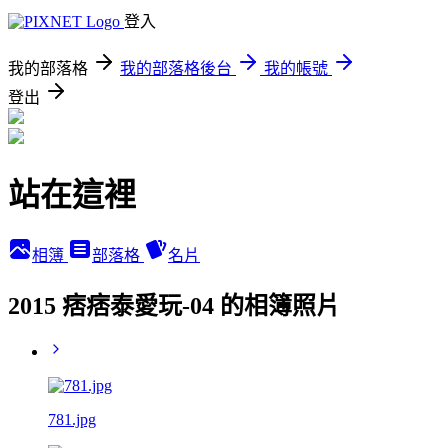
登入
我的部落格
我的部落格後台
我的帳號
登出
站在這裡
相簿
部落格
名片
2015 痞痞泰愛玩-04 的相簿照片
781.jpg