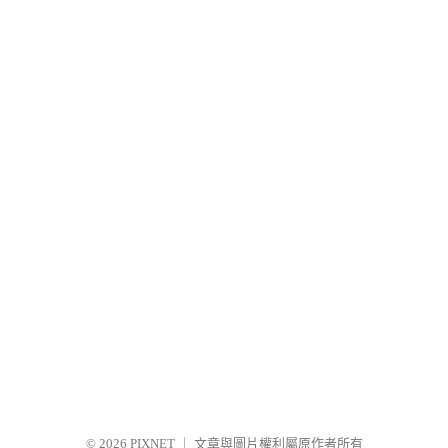
© 2026
PIXNET
｜
文章與圖片權利屬原作者所有