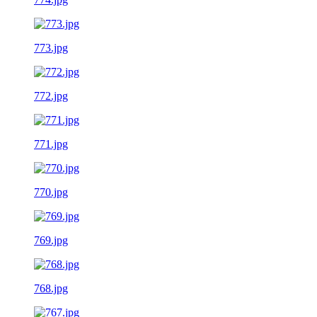
773.jpg
772.jpg
771.jpg
770.jpg
769.jpg
768.jpg