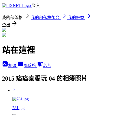
登入
我的部落格
我的部落格後台
我的帳號
登出
站在這裡
相簿
部落格
名片
2015 痞痞泰愛玩-04 的相簿照片
781.jpg