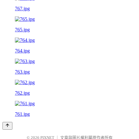
767.jpg
765.jpg
764.jpg
763.jpg
762.jpg
761.jpg
© 2026
PIXNET
｜
文章與圖片權利屬原作者所有