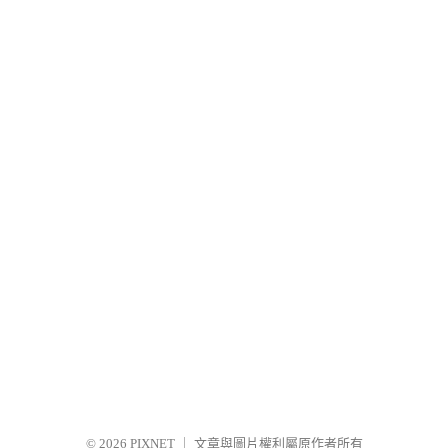
© 2026
PIXNET
｜
文章與圖片權利屬原作者所有