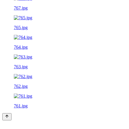
767.jpg
765.jpg
764.jpg
763.jpg
762.jpg
761.jpg