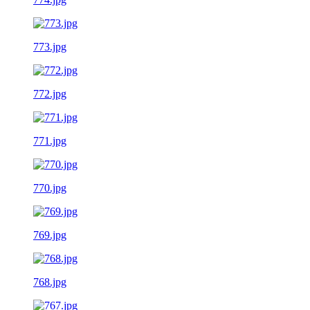
773.jpg
772.jpg
771.jpg
770.jpg
769.jpg
768.jpg