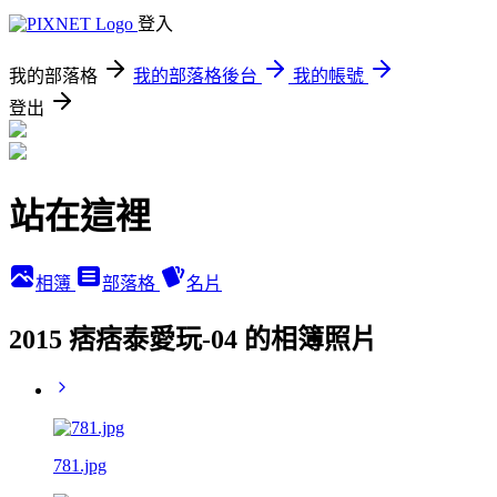
登入
我的部落格
我的部落格後台
我的帳號
登出
站在這裡
相簿
部落格
名片
2015 痞痞泰愛玩-04 的相簿照片
781.jpg