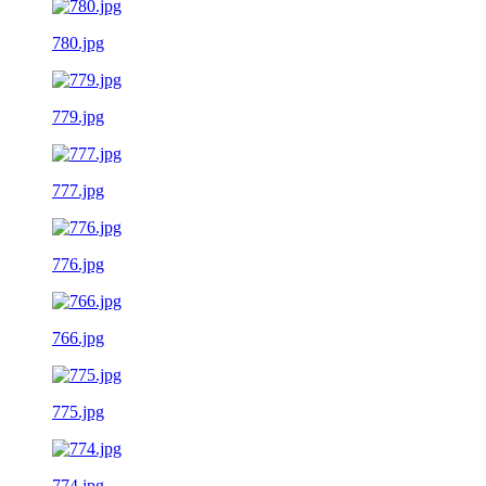
780.jpg
779.jpg
777.jpg
776.jpg
766.jpg
775.jpg
774.jpg