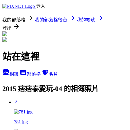
登入
我的部落格
我的部落格後台
我的帳號
登出
站在這裡
相簿
部落格
名片
2015 痞痞泰愛玩-04 的相簿照片
781.jpg