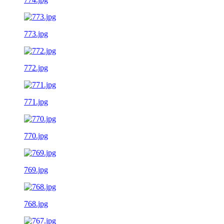
773.jpg
772.jpg
771.jpg
770.jpg
769.jpg
768.jpg