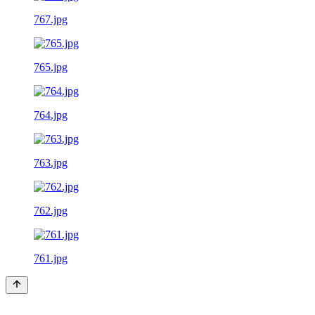
767.jpg
765.jpg
764.jpg
763.jpg
762.jpg
761.jpg