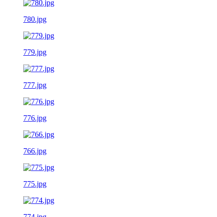
780.jpg
779.jpg
777.jpg
776.jpg
766.jpg
775.jpg
774.jpg