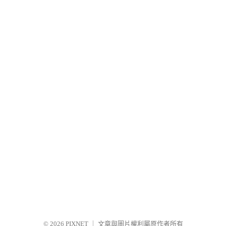
© 2026
PIXNET
｜
文章與圖片權利屬原作者所有