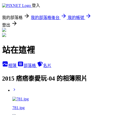
登入
我的部落格
我的部落格後台
我的帳號
登出
站在這裡
相簿
部落格
名片
2015 痞痞泰愛玩-04 的相簿照片
781.jpg