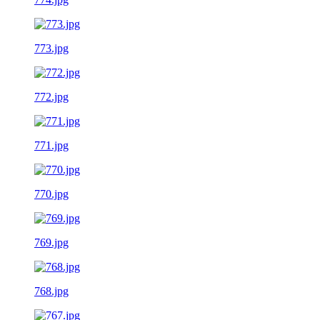
773.jpg
772.jpg
771.jpg
770.jpg
769.jpg
768.jpg