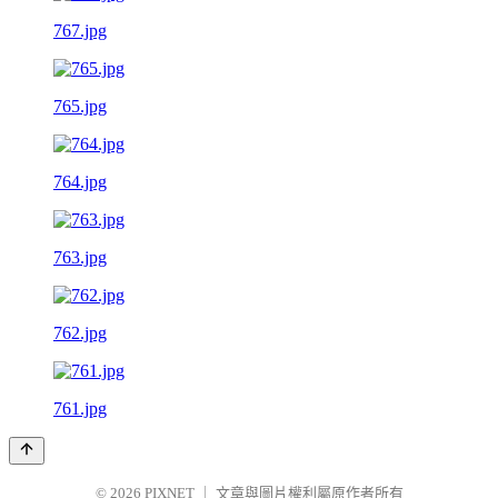
767.jpg
765.jpg
764.jpg
763.jpg
762.jpg
761.jpg
© 2026
PIXNET
｜
文章與圖片權利屬原作者所有