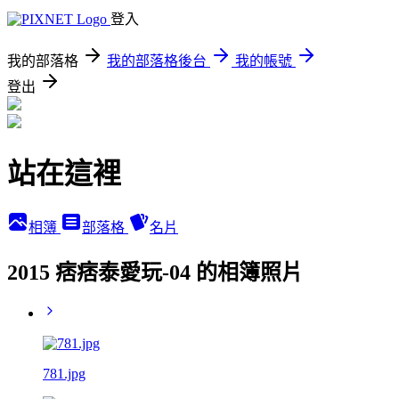
登入
我的部落格
我的部落格後台
我的帳號
登出
站在這裡
相簿
部落格
名片
2015 痞痞泰愛玩-04 的相簿照片
781.jpg