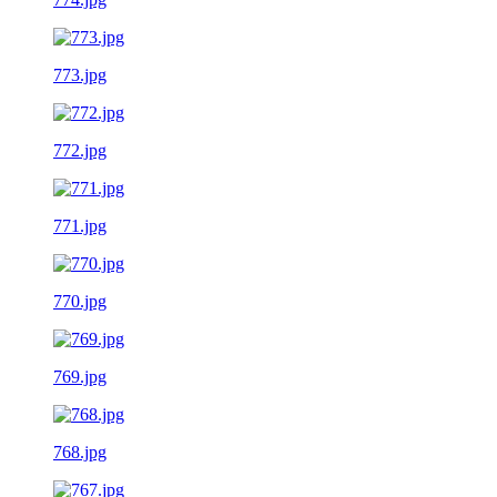
773.jpg
772.jpg
771.jpg
770.jpg
769.jpg
768.jpg