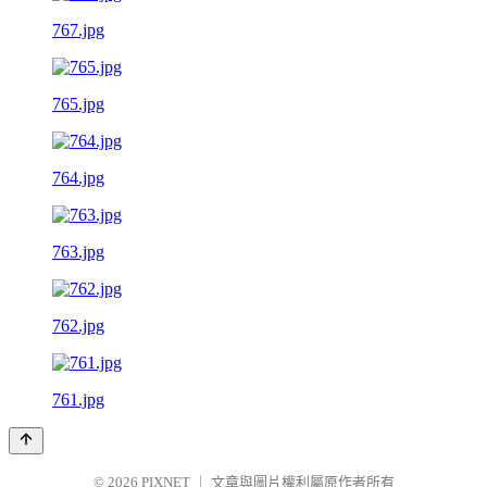
767.jpg
765.jpg
764.jpg
763.jpg
762.jpg
761.jpg
© 2026
PIXNET
｜
文章與圖片權利屬原作者所有