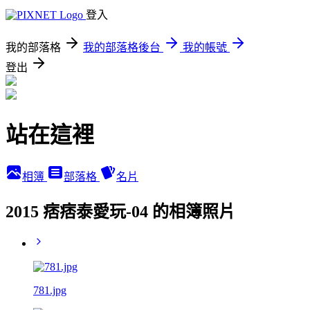
登入
我的部落格
我的部落格後台
我的帳號
登出
站在這裡
相簿
部落格
名片
2015 痞痞泰愛玩-04 的相簿照片
781.jpg