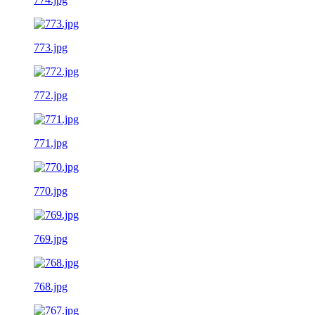
773.jpg
772.jpg
771.jpg
770.jpg
769.jpg
768.jpg