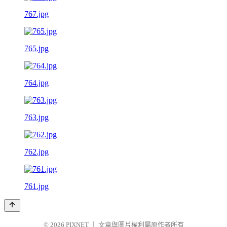
767.jpg
765.jpg
764.jpg
763.jpg
762.jpg
761.jpg
© 2026
PIXNET
｜
文章與圖片權利屬原作者所有