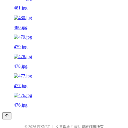
481.jpg
480.jpg
479.jpg
478.jpg
477.jpg
476.jpg
© 2026
PIXNET
｜
文章與圖片權利屬原作者所有