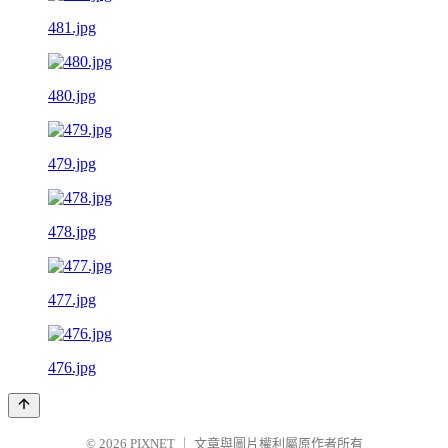
481.jpg
480.jpg
479.jpg
478.jpg
477.jpg
476.jpg
© 2026
PIXNET
｜
文章與圖片權利屬原作者所有