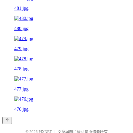
481.jpg
480.jpg
479.jpg
478.jpg
477.jpg
476.jpg
© 2026
PIXNET
｜
文章與圖片權利屬原作者所有