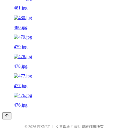
481.jpg
480.jpg
479.jpg
478.jpg
477.jpg
476.jpg
© 2026
PIXNET
｜
文章與圖片權利屬原作者所有