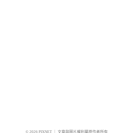
© 2026
PIXNET
｜
文章與圖片權利屬原作者所有