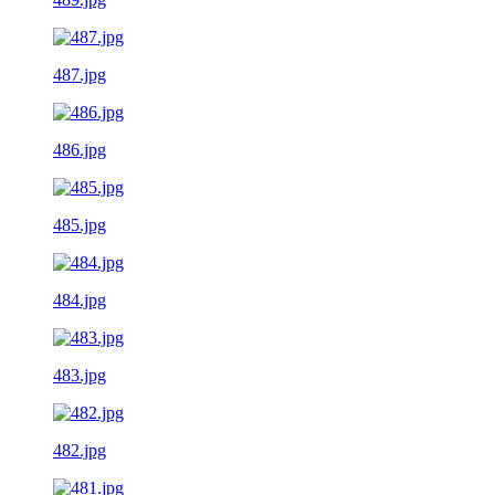
487.jpg
486.jpg
485.jpg
484.jpg
483.jpg
482.jpg