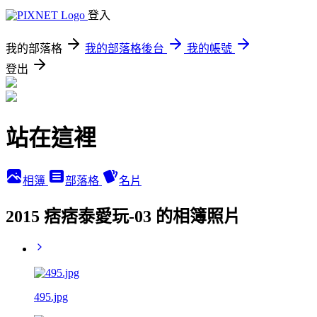
登入
我的部落格
我的部落格後台
我的帳號
登出
站在這裡
相簿
部落格
名片
2015 痞痞泰愛玩-03 的相簿照片
495.jpg