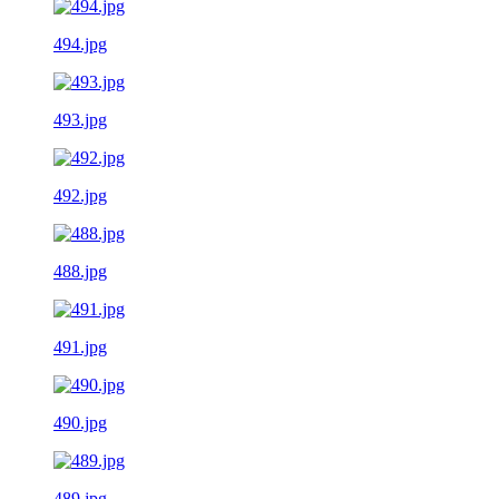
494.jpg
493.jpg
492.jpg
488.jpg
491.jpg
490.jpg
489.jpg