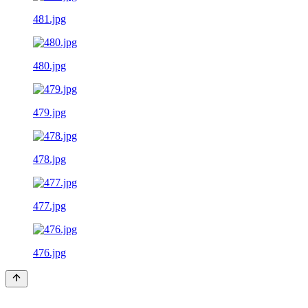
481.jpg
480.jpg
479.jpg
478.jpg
477.jpg
476.jpg