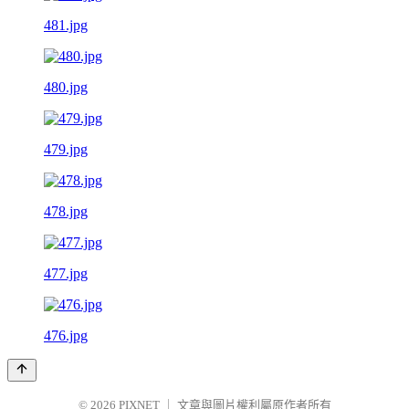
481.jpg
480.jpg
479.jpg
478.jpg
477.jpg
476.jpg
© 2026
PIXNET
｜
文章與圖片權利屬原作者所有