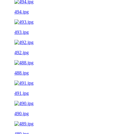
494.jpg
493.jpg
492.jpg
488.jpg
491.jpg
490.jpg
489.jpg