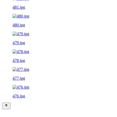
481.jpg
480.jpg
479.jpg
478.jpg
477.jpg
476.jpg