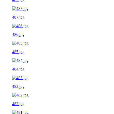
487.jpg
486.jpg
485.jpg
484.jpg
483.jpg
482.jpg