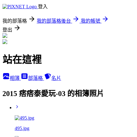
登入
我的部落格
我的部落格後台
我的帳號
登出
站在這裡
相簿
部落格
名片
2015 痞痞泰愛玩-03 的相簿照片
495.jpg