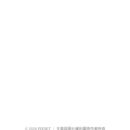
© 2026
PIXNET
｜
文章與圖片權利屬原作者所有