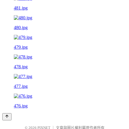
481.jpg
480.jpg
479.jpg
478.jpg
477.jpg
476.jpg
© 2026
PIXNET
｜
文章與圖片權利屬原作者所有