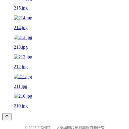
215.jpg
214.jpg
213.jpg
212.jpg
211.jpg
210.jpg
© 2026
PIXNET
｜
文章與圖片權利屬原作者所有