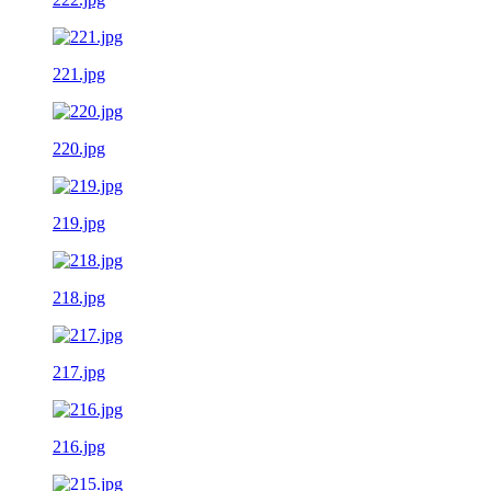
221.jpg
220.jpg
219.jpg
218.jpg
217.jpg
216.jpg