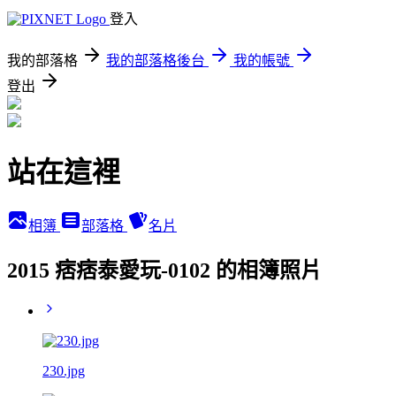
登入
我的部落格
我的部落格後台
我的帳號
登出
站在這裡
相簿
部落格
名片
2015 痞痞泰愛玩-0102 的相簿照片
230.jpg