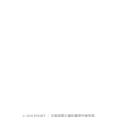
© 2026
PIXNET
｜
文章與圖片權利屬原作者所有