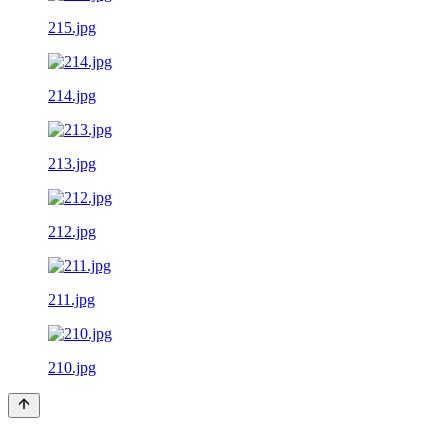
215.jpg
214.jpg
213.jpg
212.jpg
211.jpg
210.jpg