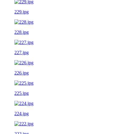
229.jpg
228.jpg
227.jpg
226.jpg
225.jpg
224.jpg
222.jpg