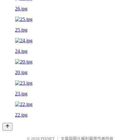
26.jpg
25.jpg
24.jpg
20.jpg
23.jpg
22.jpg
© 2026
PIXNET
｜
文章與圖片權利屬原作者所有