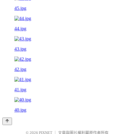
45.jpg
44.jpg
43.jpg
42.jpg
41.jpg
40.jpg
© 2026
PIXNET
｜
文章與圖片權利屬原作者所有