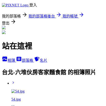
登入
我的部落格
我的部落格後台
我的帳號
登出
站在這裡
相簿
部落格
名片
台北-六堆伙房客家麵食館 的相簿照片
54.jpg