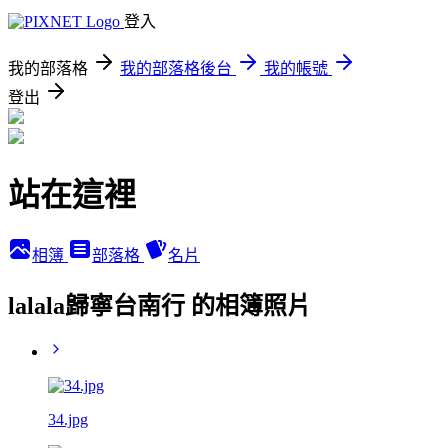
登入
我的部落格
我的部落格後台
我的帳號
登出
站在這裡
相簿
部落格
名片
lalala歸寧台南行 的相簿照片
34.jpg