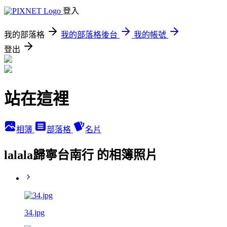
登入
我的部落格
我的部落格後台
我的帳號
登出
站在這裡
相簿
部落格
名片
lalala歸寧台南行 的相簿照片
34.jpg