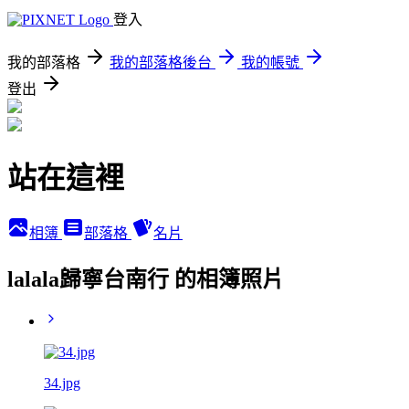
登入
我的部落格
我的部落格後台
我的帳號
登出
站在這裡
相簿
部落格
名片
lalala歸寧台南行 的相簿照片
34.jpg